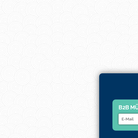
B2B MÜ